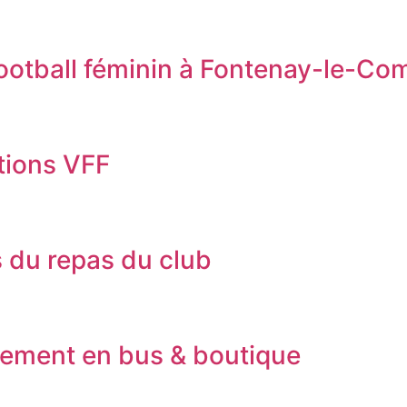
football féminin à Fontenay-le-Co
tions VFF
 du repas du club
cement en bus & boutique