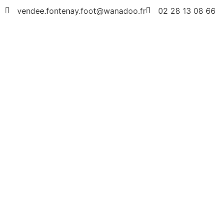
vendee.fontenay.foot@wanadoo.fr
02 28 13 08 66