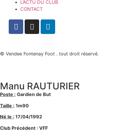
L’ACTU DU CLUB
CONTACT
© Vendee Fontenay Foot . tout droit réservé.
Manu RAUTURIER
Poste :
Gardien de
But
Taille :
1m90
Né le :
17/04/1992
Club Précédent
:
VFF