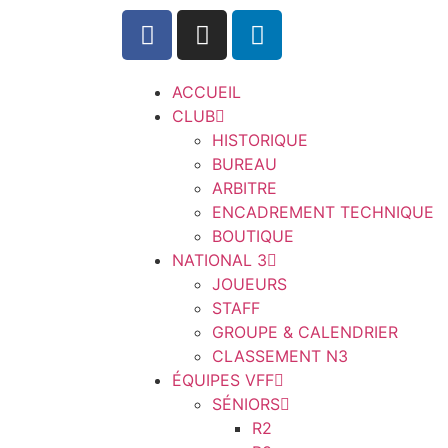
ACCUEIL
CLUB
HISTORIQUE
BUREAU
ARBITRE
ENCADREMENT TECHNIQUE
BOUTIQUE
NATIONAL 3
JOUEURS
STAFF
GROUPE & CALENDRIER
CLASSEMENT N3
ÉQUIPES VFF
SÉNIORS
R2