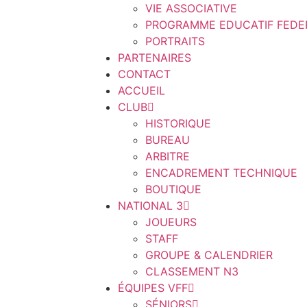
VIE ASSOCIATIVE
PROGRAMME EDUCATIF FEDE
PORTRAITS
PARTENAIRES
CONTACT
ACCUEIL
CLUB
HISTORIQUE
BUREAU
ARBITRE
ENCADREMENT TECHNIQUE
BOUTIQUE
NATIONAL 3
JOUEURS
STAFF
GROUPE & CALENDRIER
CLASSEMENT N3
ÉQUIPES VFF
SÉNIORS