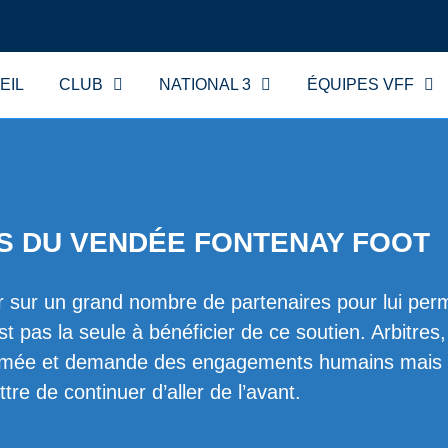
EIL
CLUB
NATIONAL 3
ÉQUIPES VFF
S DU VENDÉE FONTENAY FOOT
sur un grand nombre de partenaires pour lui perme
t pas la seule à bénéficier de ce soutien. Arbitres
 rythmée et demande des engagements humains mais a
tre de continuer d’aller de l’avant.