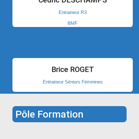
Cédric DESCHAMPS
Entraineur R3
BMF
Brice ROGET
Entraineur Séniors Féminines
Pôle Formation