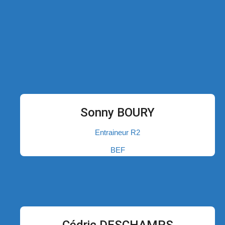
Sonny BOURY
Entraineur R2
BEF