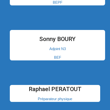
BEPF
Sonny BOURY
Adjoint N3
BEF
Raphael PERATOUT
Préparateur physique