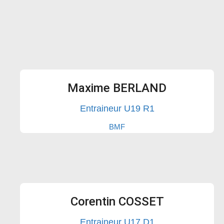
Maxime BERLAND
Entraineur U19 R1
BMF
Corentin COSSET
Entraineur U17 D1