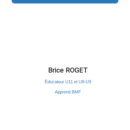
Brice ROGET​
Éducateur U11 et U8-U9
Apprenti BMF