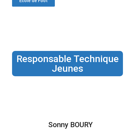
École de Foot
Responsable Technique
Jeunes
Sonny BOURY