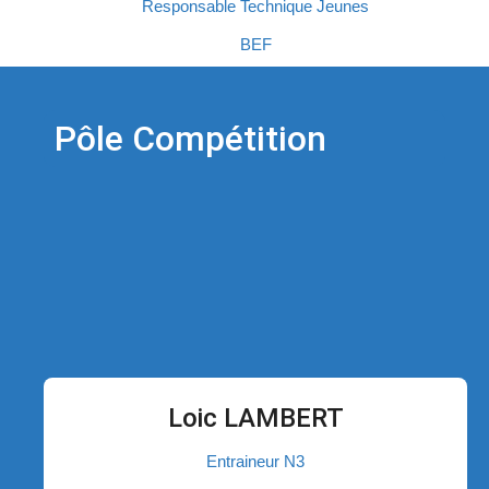
Responsable Technique Jeunes
BEF
Pôle Compétition
Loic LAMBERT
Entraineur N3