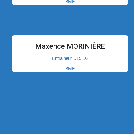
BMF
Maxence MORINIÈRE
Entraineur U15 D2
BMF