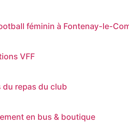
football féminin à Fontenay-le-Co
tions VFF
 du repas du club
cement en bus & boutique