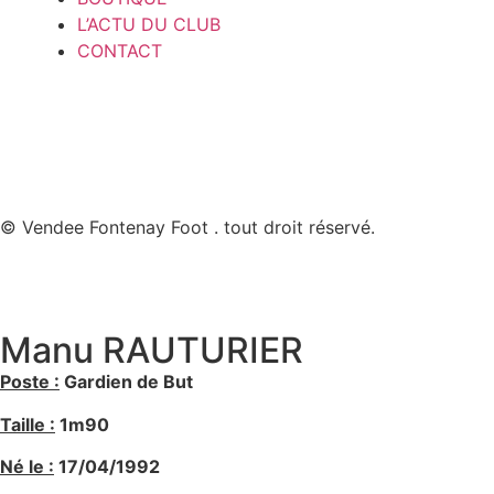
L’ACTU DU CLUB
CONTACT
© Vendee Fontenay Foot . tout droit réservé.
Manu RAUTURIER
Poste :
Gardien de
But
Taille :
1m90
Né le :
17/04/1992