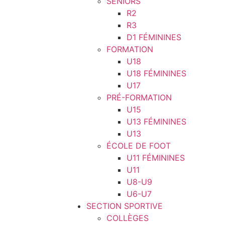
SÉNIORS
R2
R3
D1 FÉMININES
FORMATION
U18
U18 FÉMININES
U17
PRÉ-FORMATION
U15
U13 FÉMININES
U13
ÉCOLE DE FOOT
U11 FÉMININES
U11
U8-U9
U6-U7
SECTION SPORTIVE
COLLÈGES