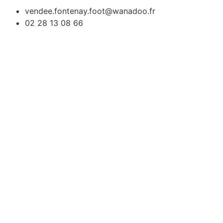
vendee.fontenay.foot@wanadoo.fr
02 28 13 08 66